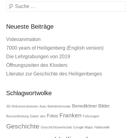
Suchen
Neueste Beiträge
Videoanimation
7000 years of Heiligenberg (English version)
Die Lehrgrabungen von 2019
Öffnungszeiten des Klosters
Literatur zur Geschichte des Heiligenberges
Schlagwortwolke
Benediktiner
Bilder
3D-Rekonstruktionen
Auto
Beitrittsformular
Franken
Fotos
Busverbindung
Daten
den
Führungen
Geschichte
Geschichtswerkstatt
Google Maps
Haltestelle