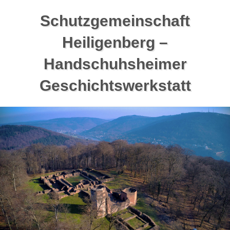
Zum
Schutzgemeinschaft
Inhalt
springen
Heiligenberg –
Handschuhsheimer
Geschichtswerkstatt