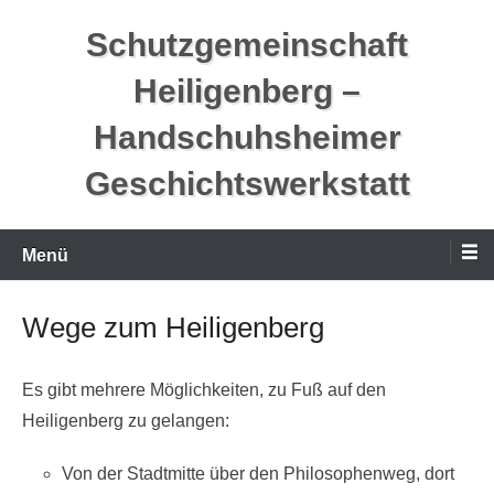
Zum
Schutzgemeinschaft
Inhalt
springen
Heiligenberg –
Handschuhsheimer
Geschichtswerkstatt
Menü
Wege zum Heiligenberg
Es gibt mehrere Möglichkeiten, zu Fuß auf den
Heiligenberg zu gelangen:
Von der Stadtmitte über den Philosophenweg, dort