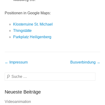
Positionen in Google Maps:
Klosterruine St. Michael
Thingstätte
Parkplatz Heiligenberg
Beitragsnavigation
←
Impressum
Busverbindung
→
Suchen
Neueste Beiträge
Videoanimation