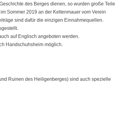
Geschichte des Berges dienen, so wurden große Teile
n im Sommer 2019 an der Keltenmauer vom Verein
räge sind dafür die einzigen Einnahmequellen.
estellt.
auch auf Englisch angeboten werden.
rch Handschuhsheim möglich.
und Ruinen des Heiligenberges) sind auch spezielle