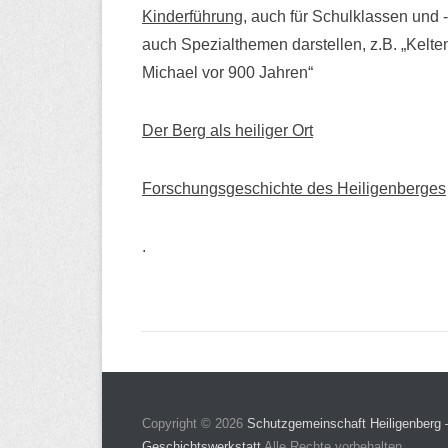
Kinderführung
, auch für Schulklassen und
auch Spezialthemen darstellen, z.B. „Kelte
Michael vor 900 Jahren“
Der Berg als heiliger Ort
Forschungsgeschichte des Heiligenberges
.
Copyright © 2026
Schutzgemeinschaft Heiligenberg
Geschichtswerkstatt
Alle Rechte vorbehalten.