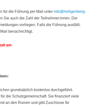
n für die Führung per Mail unter
info@heiligenberg-
n Sie auch die Zahl der Teilnehmer:innen. Die
meldungen vorliegen. Falls die Führung ausfällt,
ail benachrichtigt.
tatt am
isen:
chen grundsätzlich kostenlos durchgeführt.
für die Schutzgemeinschaft. Sie finanziert viele
und an den Ruinen und gibt Zuschüsse für