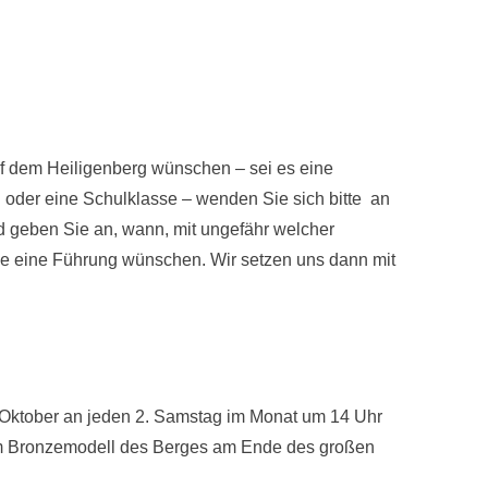
uf dem Heiligenberg wünschen – sei es eine
g oder eine Schulklasse – wenden Sie sich bitte an
 geben Sie an, wann, mit ungefähr welcher
e eine Führung wünschen. Wir setzen uns dann mit
s Oktober an jeden 2. Samstag im Monat um 14 Uhr
t dem Bronzemodell des Berges am Ende des großen