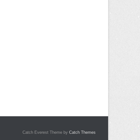
Catch Everest Theme by
Catch Themes