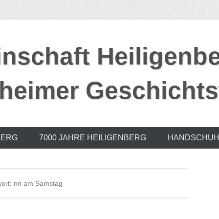
nschaft Heiligenbe
eimer Geschichts
BERG
7000 JAHRE HEILIGENBERG
HANDSCHUH
ort:
nn am Samstag