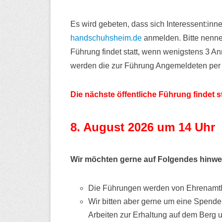
Es wird gebeten, dass sich Interessent:inne
handschuhsheim.de
anmelden. Bitte nenne
Führung findet statt, wenn wenigstens 3 An
werden die zur Führung Angemeldeten per M
Die nächste öffentliche Führung findet s
8. August 2026 um 14 Uhr
Wir möchten gerne auf Folgendes hinwe
Die Führungen werden von Ehrenamtli
Wir bitten aber gerne um eine Spende 
Arbeiten zur Erhaltung auf dem Berg 