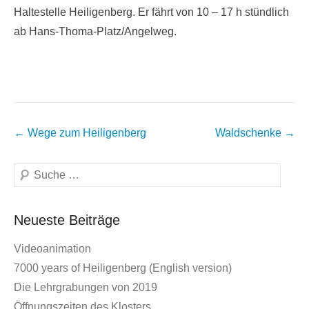
Haltestelle Heiligenberg. Er fährt von 10 – 17 h stündlich
ab Hans-Thoma-Platz/Angelweg.
Beitragsnavigation
←
Wege zum Heiligenberg
Waldschenke
→
Suchen
Neueste Beiträge
Videoanimation
7000 years of Heiligenberg (English version)
Die Lehrgrabungen von 2019
Öffnungszeiten des Klosters