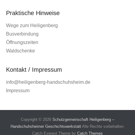
Praktische Hinweise
Wege zum Heiligenberg
Busverbindung
Öffnungszeiten
Waldschenke
Kontakt / Impressum
info@heiligenberg-handschuhsheim.de
Impressum
Copyright © 2026
Schutzgemeinschaft Heiligenberg –
Handschuhsheimer Geschichtswerkstatt
Alle Rechte vorbehalten.
Catch Everest Theme by
Catch Themes