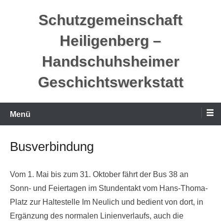
Zum
Schutzgemeinschaft
Inhalt
springen
Heiligenberg –
Handschuhsheimer
Geschichtswerkstatt
Menü
Busverbindung
Vom 1. Mai bis zum 31. Oktober fährt der Bus 38 an
Sonn- und Feiertagen im Stundentakt vom Hans-Thoma-
Platz zur Haltestelle Im Neulich und bedient von dort, in
Ergänzung des normalen Linienverlaufs, auch die