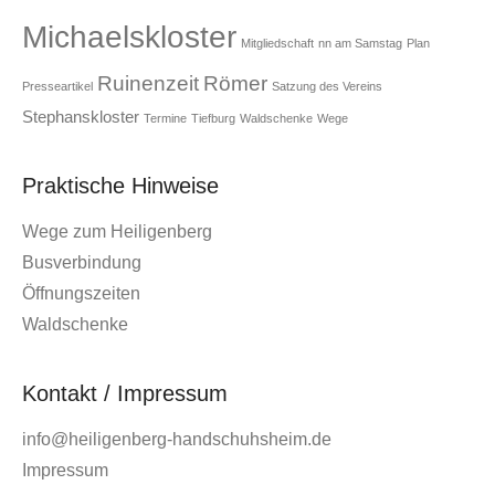
Michaelskloster
Mitgliedschaft
nn am Samstag
Plan
Ruinenzeit
Römer
Presseartikel
Satzung des Vereins
Stephanskloster
Termine
Tiefburg
Waldschenke
Wege
Praktische Hinweise
Wege zum Heiligenberg
Busverbindung
Öffnungszeiten
Waldschenke
Kontakt / Impressum
info@heiligenberg-handschuhsheim.de
Impressum