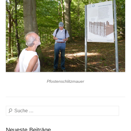
Pfostenschlitzmauer
Suchen
Neueste Beiträge